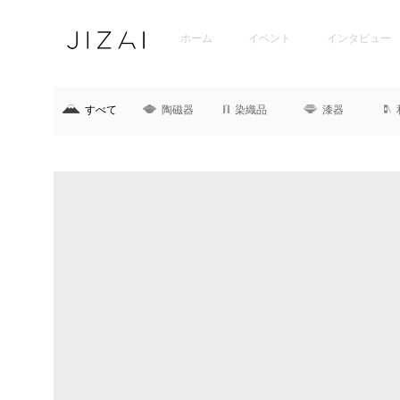
ホーム
イベント
インタビュー
すべて
陶磁器
染織品
漆器