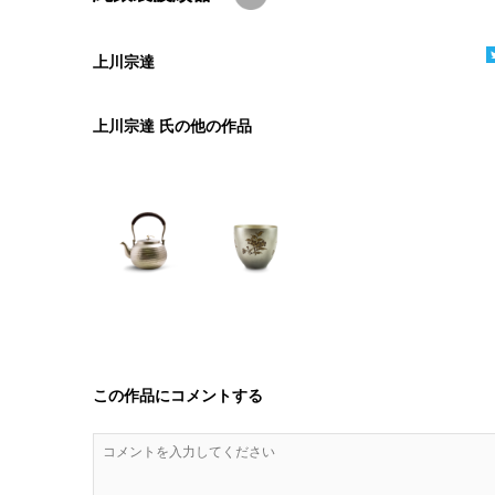
上川宗達
上川宗達 氏の他の作品
この作品にコメントする