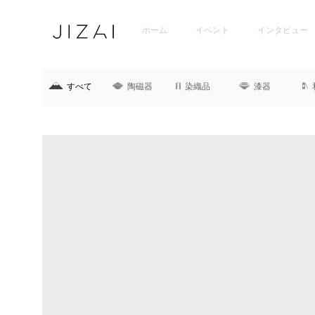
ホーム
イベント
インタビュー
すべて
陶磁器
染織品
漆器