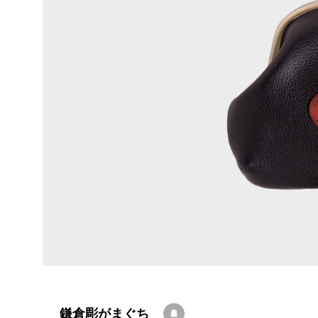
鎌倉彫がまぐち