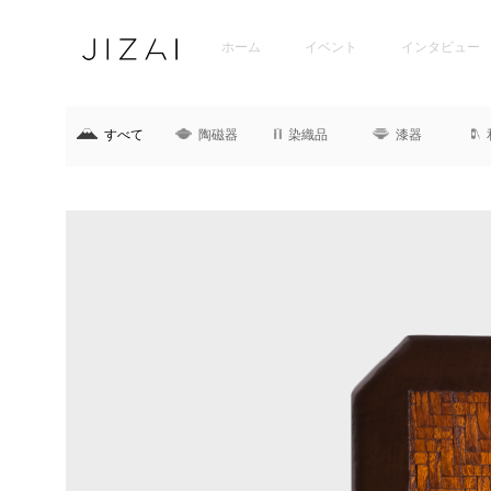
ホーム
イベント
インタビュー
すべて
陶磁器
染織品
漆器