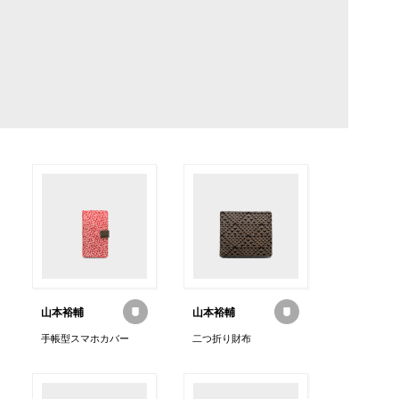
山本裕輔
山本裕輔
手帳型スマホカバー
二つ折り財布