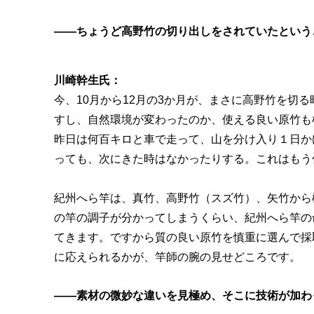
――ちょうど高野竹の切り出しをされていたという
川崎幹生氏：
今、10月から12月の3か月が、まさに高野竹を切
すし、自然環境が変わったのか、使える良い原竹も
昨日は何百キロと車で走って、山を分け入り１日か
っても、次にきた時はなかったりする。これはもう
紀州へら竿は、真竹、高野竹（スズ竹）、矢竹から
の竿の調子が分かってしまうくらい、紀州へら竿の
てきます。ですから質の良い原竹を慎重に選んで採
に応えられるかが、竿師の腕の見せどころです。
――素材の微妙な違いを見極め、そこに技術が加わ