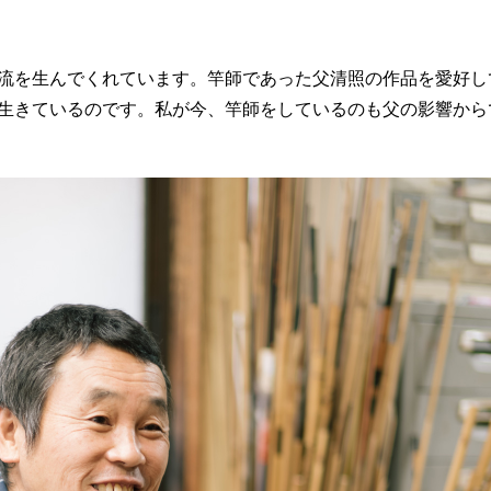
流を生んでくれています。竿師であった父清照の作品を愛好し
生きているのです。私が今、竿師をしているのも父の影響から