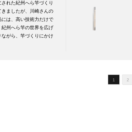
立された紀州へら竿づくり
てきましたが、川崎さんの
品には、高い技術力だけで
。紀州へら竿の世界を広げ
りながら、竿づくりにかけ
1
2