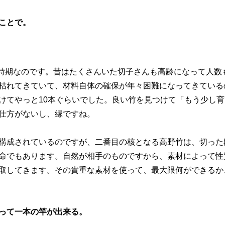
ことで。
る時期なのです。昔はたくさんいた切子さんも高齢になって人数
枯れてきていて、材料自体の確保が年々困難になってきている
けてやっと10本ぐらいでした。良い竹を見つけて「もう少し
仕方がないし、縁ですね。
構成されているのですが、二番目の核となる高野竹は、切った
命でもあります。自然が相手のものですから、素材によって性
取してきます。その貴重な素材を使って、最大限何ができるか
って一本の竿が出来る。