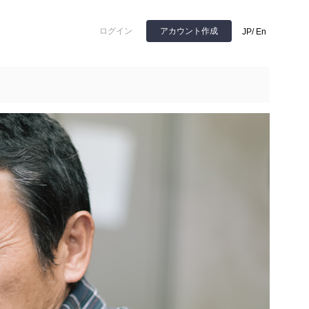
ログイン
アカウント作成
JP
/
En