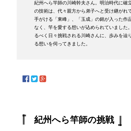
紀州へら竿師の川崎幹夫さん。明治時代に確
の技術は、代々親方から弟子へと受け継がれ
手がける「東峰」、「玉成」の銘が入った作
なく、竿を愛する想いが込められていました
るべく日々挑戦される川崎さんに、歩みを辿
る想いを伺ってきました。
紀州へら竿師の挑戦